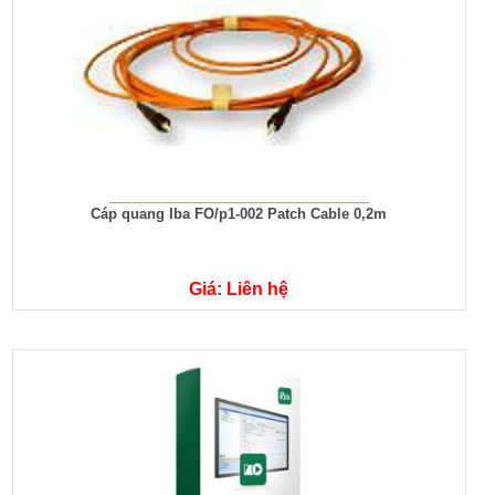
Cáp quang Iba FO/p1-002 Patch Cable 0,2m
Giá: Liên hệ