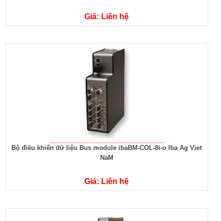
Giá: Liên hệ
Bộ điều khiển dữ liệu Bus module ibaBM-COL-8i-o Iba Ag Viet
NaM
Giá: Liên hệ