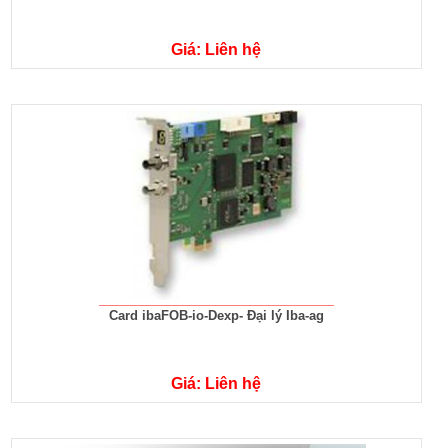
Giá: Liên hệ
Card ibaFOB-io-Dexp- Đại lý Iba-ag
Giá: Liên hệ