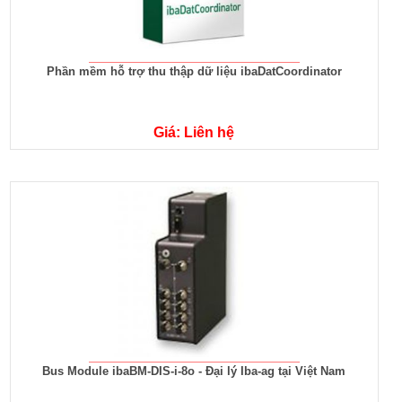
Phần mềm hỗ trợ thu thập dữ liệu ibaDatCoordinator
Giá: Liên hệ
Bus Module ibaBM-DIS-i-8o - Đại lý Iba-ag tại Việt Nam