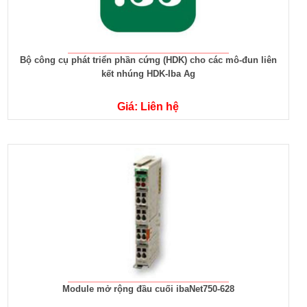
Bộ công cụ phát triển phần cứng (HDK) cho các mô-đun liên
kết nhúng HDK-Iba Ag
Giá: Liên hệ
Module mở rộng đầu cuối ibaNet750-628