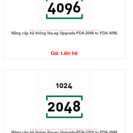
Nâng cấp hệ thống Iba-ag Upgrade-PDA-2048 to PDA-4096
Giá: Liên hệ
Nâng cấp hệ thống Iba-ag Upgrade-PDA-1024 to PDA-2048