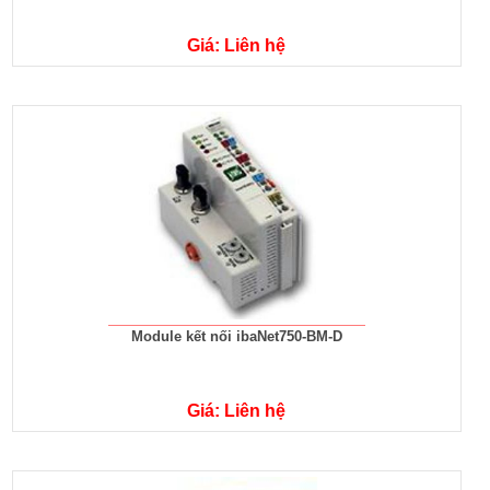
Giá: Liên hệ
Module kết nối ibaNet750-BM-D
Giá: Liên hệ