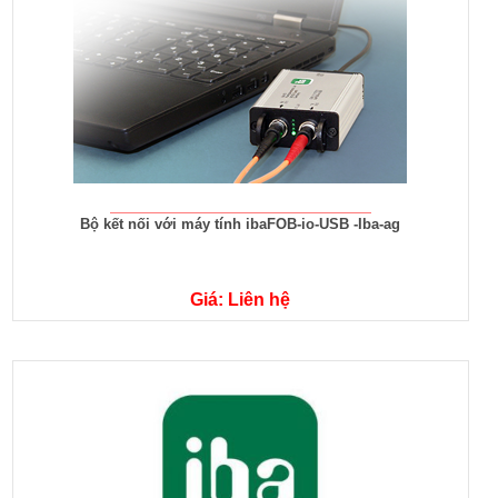
Bộ kết nối với máy tính ibaFOB-io-USB -Iba-ag
Giá: Liên hệ