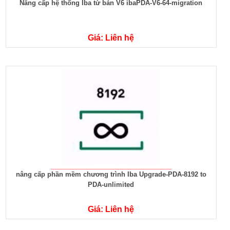
Nâng cấp hệ thống Iba từ bản V6 ibaPDA-V6-64-migration
Giá: Liên hệ
nâng cấp phần mềm chương trình Iba Upgrade-PDA-8192 to
PDA-unlimited
Giá: Liên hệ