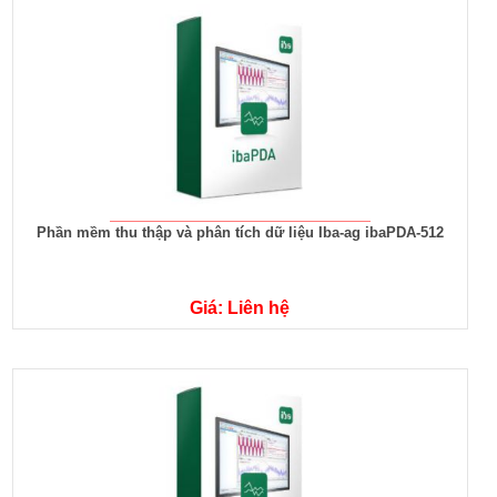
Phần mềm thu thập và phân tích dữ liệu Iba-ag ibaPDA-512
Giá: Liên hệ