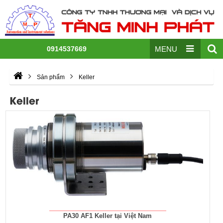
0914537669
MENU
Sản phẩm
Keller
Keller
PA30 AF1 Keller tại Việt Nam