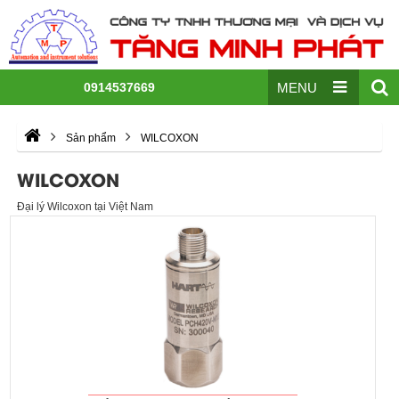
0914537669
MENU
Sản phẩm
WILCOXON
WILCOXON
Đại lý Wilcoxon tại Việt Nam