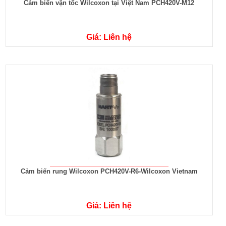
Cảm biến vận tốc Wilcoxon tại Việt Nam PCH420V-M12
Giá: Liên hệ
Cảm biến rung Wilcoxon PCH420V-R6-Wilcoxon Vietnam
Giá: Liên hệ