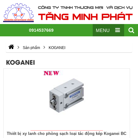
0914537669
MENU
Sản phẩm
KOGANEI
KOGANEI
Thiết bị xy lanh cho phòng sạch loại tác động kép Koganei BC