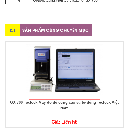
4
Option:
Calibration Certificate for GX-700
SẢN PHẨM CÙNG CHUYÊN MỤC
GX-700 Teclock-Máy đo độ cứng cao su tự động Teclock Việt
Nam
Giá: Liên hệ