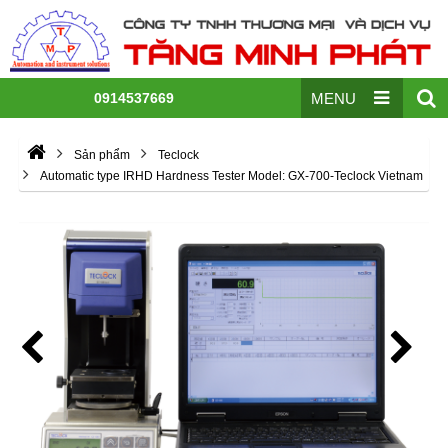
0914537669
MENU
Sản phẩm
Teclock
Automatic type IRHD Hardness Tester Model: GX-700-Teclock Vietnam