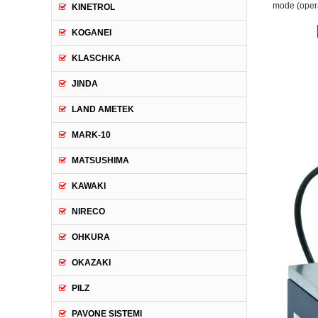
mode (opera
KINETROL
KOGANEI
KLASCHKA
JINDA
LAND AMETEK
MARK-10
MATSUSHIMA
KAWAKI
NIRECO
OHKURA
OKAZAKI
PILZ
PAVONE SISTEMI