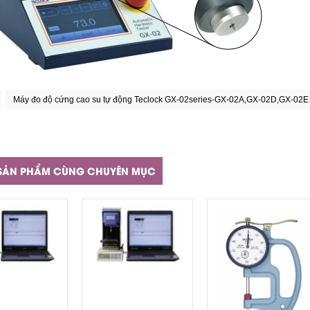
Máy đo độ cứng cao su tự động Teclock GX-02series-GX-02A,GX-02D,GX-02E
SẢN PHẨM CÙNG CHUYÊN MỤC