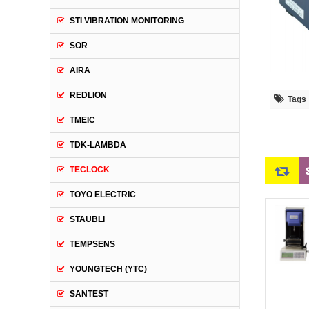
STI VIBRATION MONITORING
SOR
AIRA
REDLION
Tags
TMEIC
TDK-LAMBDA
TECLOCK
TOYO ELECTRIC
STAUBLI
TEMPSENS
YOUNGTECH (YTC)
SANTEST