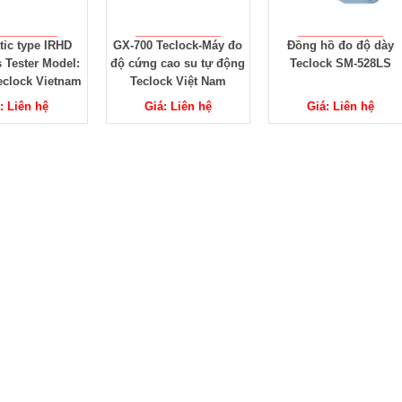
00 Teclock-Máy đo
Đồng hồ đo độ dày
Đồng hồ so Tecloc
ng cao su tự động
Teclock SM-528LS
110f-Teclock Viet
clock Việt Nam
Giá: Liên hệ
Giá: Liên hệ
Giá: Liên hệ