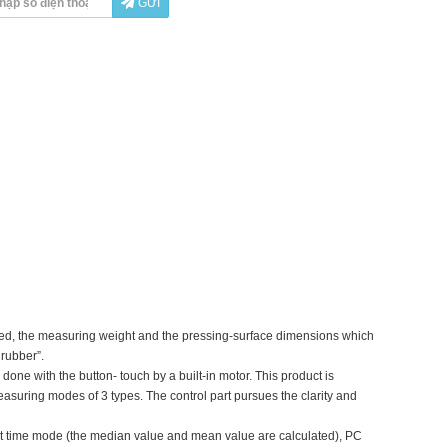
GỬI
eed, the measuring weight and the pressing-surface dimensions which
rubber”.
ne with the button- touch by a built-in motor. This product is
suring modes of 3 types. The control part pursues the clarity and
t time mode (the median value and mean value are calculated), PC