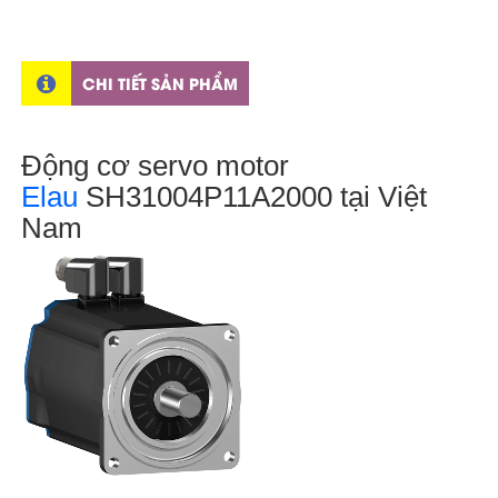
CHI TIẾT SẢN PHẨM
Động cơ servo motor
Elau
SH31004P11A2000 tại Việt
Nam