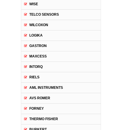
WISE
TELCO SENSORS
WILCOXON
LOGIKA
GASTRON
MAXCESS
INTORQ
RIELS
AML INSTRUMENTS
AVS ROMER
FORNEY
THERMO FISHER
BURKERT