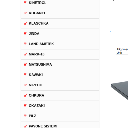
KINETROL
KOGANEI
KLASCHKA
JINDA
LAND AMETEK
MARK-10
MATSUSHIMA
KAWAKI
NIRECO
OHKURA
OKAZAKI
PILZ
PAVONE SISTEMI